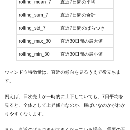
rolling_mean_7
直近7日間の平均
rolling_sum_7
直近7日間の合計
rolling_std_7
直近7日間のばらつき
rolling_max_30
直近30日間の最大値
rolling_min_30
直近30日間の最小値
ウィンドウ特徴量は、直近の傾向を見るうえで役立ちま
す。
例えば、日次売上が一時的に上下していても、7日平均を
見ると、全体として上昇傾向なのか、横ばいなのかがわか
りやすくなります。
また、直近のばらつきが大きくなっている場合、需要の不