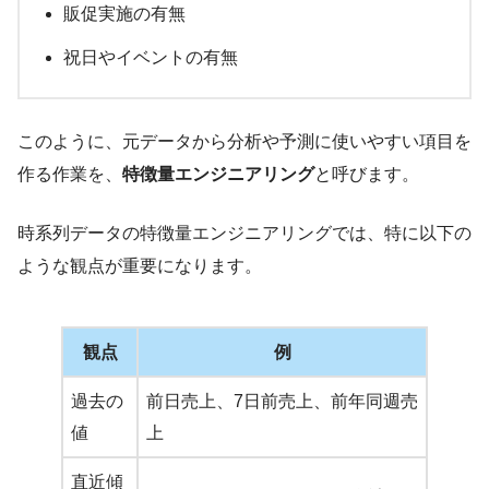
販促実施の有無
祝日やイベントの有無
このように、元データから分析や予測に使いやすい項目を
作る作業を、
特徴量エンジニアリング
と呼びます。
時系列データの特徴量エンジニアリングでは、特に以下の
ような観点が重要になります。
観点
例
過去の
前日売上、7日前売上、前年同週売
値
上
直近傾