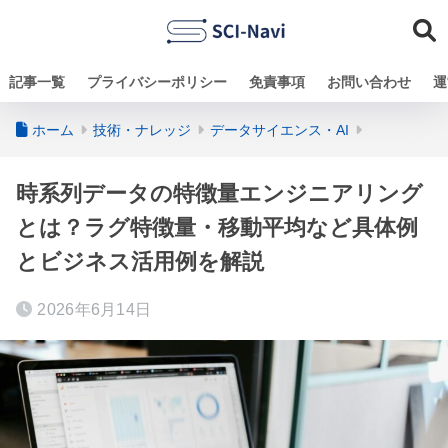
記事一覧
プライバシーポリシー
免責事項
お問い合わせ
運
ホーム
技術・ナレッジ
データサイエンス・AI
時系列データの特徴量エンジニアリング
とは？ラグ特徴量・移動平均など具体例
とビジネス活用例を解説
2026年6月14日