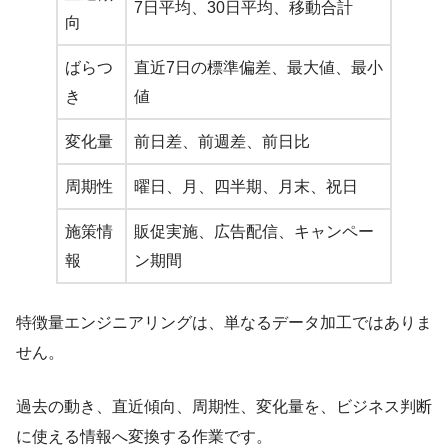
7日平均、30日平均、移動合計
向
ばらつ
直近7日の標準偏差、最大値、最小
き
値
変化量
前日差、前週差、前日比
周期性
曜日、月、四半期、月末、祝日
施策情
販促実施、広告配信、キャンペー
報
ン期間
特徴量エンジニアリングは、単なるデータ加工ではありま
せん。
過去の動き、直近傾向、周期性、変化量を、ビジネス判断
に使える情報へ変換する作業です。