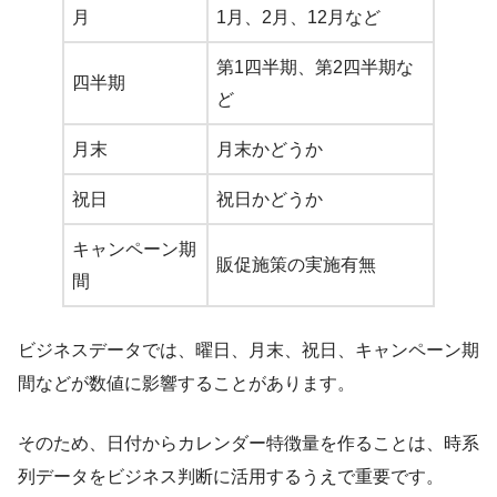
月
1月、2月、12月など
第1四半期、第2四半期な
四半期
ど
月末
月末かどうか
祝日
祝日かどうか
キャンペーン期
販促施策の実施有無
間
ビジネスデータでは、曜日、月末、祝日、キャンペーン期
間などが数値に影響することがあります。
そのため、日付からカレンダー特徴量を作ることは、時系
列データをビジネス判断に活用するうえで重要です。