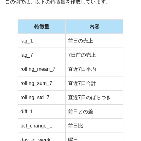
この例では、以下の特徴量を作成しています。
特徴量
内容
lag_1
前日の売上
lag_7
7日前の売上
rolling_mean_7
直近7日平均
rolling_sum_7
直近7日合計
rolling_std_7
直近7日のばらつき
diff_1
前日との差
pct_change_1
前日比
day_of_week
曜日