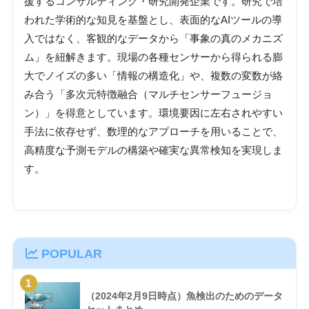
援するコンサルティング・研究開発企業です。研究で培
われた学術的な知見を基盤とし、表面的なAIツールの導
入ではなく、客観的なデータから「事象の真のメカニズ
ム」を紐解きます。現場の各種センサーから得られる膨
大でノイズの多い「情報の構造化」や、複数の変数が絡
み合う「多次元特徴融合（マルチセンサーフュージョ
ン）」を得意としています。環境要因に左右されやすい
手法に依存せず、数理的なアプローチを用いることで、
高精度な予測モデルの構築や確実な異常検知を実現しま
す。
POPULAR
1
（2024年2月9日時点）魚検出のためのデータ